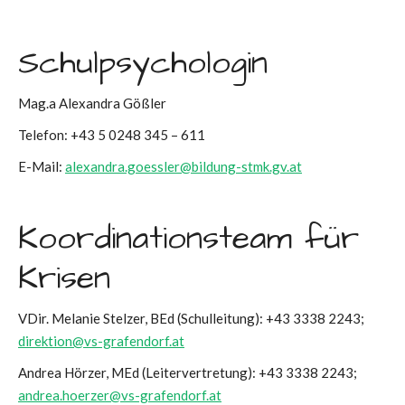
Schulpsychologin
Mag.a Alexandra Gößler
Telefon: +43 5 0248 345 – 611
E-Mail:
alexandra.goessler@bildung-stmk.gv.at
Koordinationsteam für
Krisen
VDir. Melanie Stelzer, BEd (Schulleitung): +43 3338 2243;
direktion@vs-grafendorf.at
Andrea Hörzer, MEd (Leitervertretung): +43 3338 2243;
andrea.hoerzer@vs-grafendorf.at