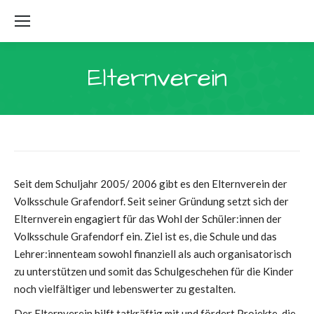
Elternverein
Seit dem Schuljahr 2005/ 2006 gibt es den Elternverein der
Volksschule Grafendorf. Seit seiner Gründung setzt sich der
Elternverein engagiert für das Wohl der Schüler:innen der
Volksschule Grafendorf ein. Ziel ist es, die Schule und das
Lehrer:innenteam sowohl finanziell als auch organisatorisch
zu unterstützen und somit das Schulgeschehen für die Kinder
noch vielfältiger und lebenswerter zu gestalten.
Der Elternverein hilft tatkräftig mit und fördert Projekte, die